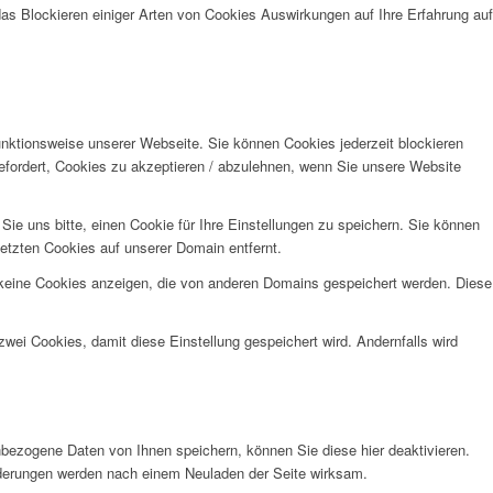
das Blockieren einiger Arten von Cookies Auswirkungen auf Ihre Erfahrung auf
unktionsweise unserer Webseite. Sie können Cookies jederzeit blockieren
efordert, Cookies zu akzeptieren / abzulehnen, wenn Sie unsere Website
e uns bitte, einen Cookie für Ihre Einstellungen zu speichern. Sie können
etzten Cookies auf unserer Domain entfernt.
 keine Cookies anzeigen, die von anderen Domains gespeichert werden. Diese
wei Cookies, damit diese Einstellung gespeichert wird. Andernfalls wird
bezogene Daten von Ihnen speichern, können Sie diese hier deaktivieren.
Änderungen werden nach einem Neuladen der Seite wirksam.