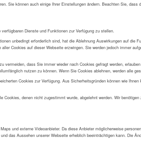
ren. Sie können auch einige Ihrer Einstellungen ändern. Beachten Sie, dass 
e verfügbaren Dienste und Funktionen zur Verfügung zu stellen.
ionen unbedingt erforderlich sind, hat die Ablehnung Auswirkungen auf die F
n aller Cookies auf dieser Webseite erzwingen. Sie werden jedoch immer aufg
u vermeiden, dass Sie immer wieder nach Cookies gefragt werden, erlauben Si
ollumfänglich nutzen zu können. Wenn Sie Cookies ablehnen, werden alle ges
speicherten Cookies zur Verfügung. Aus Sicherheitsgründen können wie Ihnen
alle Cookies, denen nicht zugestimmt wurde, abgelehnt werden. Wir benötigen z
Maps und externe Videoanbieter. Da diese Anbieter möglicherweise personen
tät und das Aussehen unserer Webseite erheblich beeinträchtigen kann. Die 