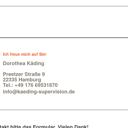
Ich freue mich auf Sie!
.
Dorothea Käding
.
Preetzer Straße 9
22335 Hamburg
Tel.: +49 176 69531870
info@kaeding-supervision.de
takt bitte das Formular. Vielen Dank!